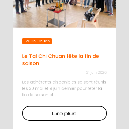
Tai Chi Chuan
Le Tai Chi Chuan fête la fin de
saison
21 juin 2026
Les adhérents disponibles se sont réunis
les 30 mai et 9 juin dernier pour fêter la
fin de saison et...
Lire plus