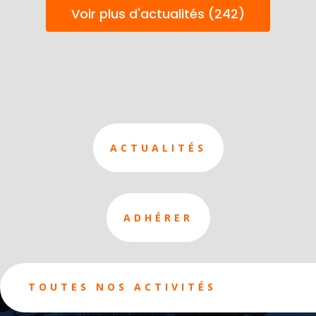
Voir plus d'actualités (242)
ACTUALITÉS
ADHÉRER
TOUTES NOS ACTIVITÉS