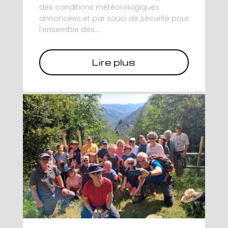
des conditions météorologiques
annoncées et par souci de sécurité pour
l’ensemble des...
Lire plus