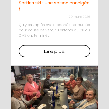
Sorties ski : Une saison enneigée
!
29 mars 2026
Ça y est, après avoir reporté une journée
pour cause de vent, 40 enfants du CP au
CM2 ont terminé...
Lire plus