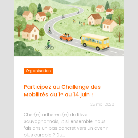
Organisation
Participez au Challenge des
Mobilités du 1ᵉʳ au 14 juin !
25 mai 2026
Cher(e) adhérent(e) du Réveil
Sauvagnonnais, Et si, ensemble, nous
faisions un pas concret vers un avenir
plus durable ? Du...