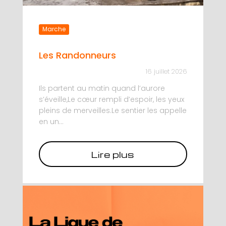
Marche
Les Randonneurs
16 juillet 2026
Ils partent au matin quand l’aurore
s’éveille,Le cœur rempli d’espoir, les yeux
pleins de merveilles.Le sentier les appelle
en un...
Lire plus