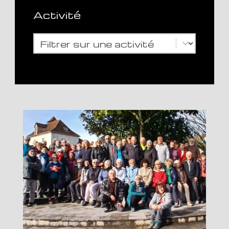
Activité
Activité
Activité