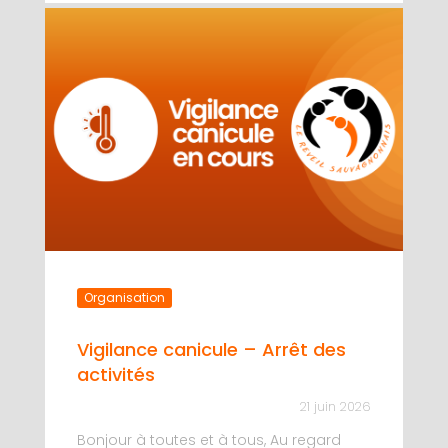
Organisation
Vigilance canicule – Arrêt des
activités
21 juin 2026
Bonjour à toutes et à tous, Au regard