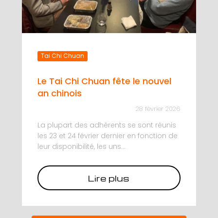
Tai Chi Chuan
Le Tai Chi Chuan fête le nouvel
an chinois
28 février 2026
La plupart des adhérents se sont réunis
les 23 et 24 février dernier en fonction de
leur disponibilité, les uns...
Lire plus