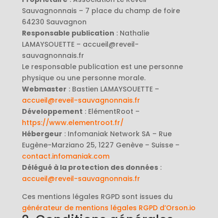
Sauvagnonnais – 7 place du champ de foire
64230 Sauvagnon
Responsable publication
: Nathalie
LAMAYSOUETTE – accueil@reveil-
sauvagnonnais.fr
Le responsable publication est une personne
physique ou une personne morale.
Webmaster
: Bastien LAMAYSOUETTE –
accueil@reveil-sauvagnonnais.fr
Développement
: ElémentRoot –
https://www.elementroot.fr/
Hébergeur
: Infomaniak Network SA – Rue
Eugène-Marziano 25, 1227 Genève – Suisse –
contact.infomaniak.com
Délégué à la protection des données
:
accueil@reveil-sauvagnonnais.fr
Ces mentions légales RGPD sont issues du
générateur de mentions légales RGPD d’Orson.io