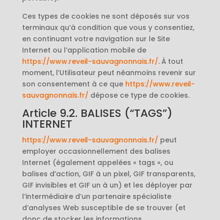
Ces types de cookies ne sont déposés sur vos
terminaux qu’à condition que vous y consentiez,
en continuant votre navigation sur le Site
Internet ou l’application mobile de
https://www.reveil-sauvagnonnais.fr/
. À tout
moment, l’Utilisateur peut néanmoins revenir sur
son consentement à ce que
https://www.reveil-
sauvagnonnais.fr/
dépose ce type de cookies.
Article 9.2. BALISES (“TAGS”)
INTERNET
https://www.reveil-sauvagnonnais.fr/
peut
employer occasionnellement des balises
Internet (également appelées « tags », ou
balises d’action, GIF à un pixel, GIF transparents,
GIF invisibles et GIF un à un) et les déployer par
l’intermédiaire d’un partenaire spécialiste
d’analyses Web susceptible de se trouver (et
donc de stocker les informations