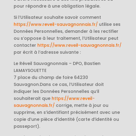
pour répondre à une obligation légale.
Si l’Utilisateur souhaite savoir comment
https://www.reveil-sauvagnonnais.fr/
utilise ses
Données Personnelles, demander à les rectifier
ou s’oppose à leur traitement, l’Utilisateur peut
contacter
https://www.reveil-sauvagnonnais.fr/
par écrit à l’adresse suivante :
Le Réveil Sauvagnonnais – DPO, Bastien
LAMAYSOUETTE
7 place du champ de foire 64230
Sauvagnon.Dans ce cas, l’Utilisateur doit
indiquer les Données Personnelles qu’il
souhaiterait que
https://www.reveil-
sauvagnonnais.fr/
corrige, mette à jour ou
supprime, en s’identifiant précisément avec une
copie d’une pièce d’identité (carte d’identité ou
passeport).