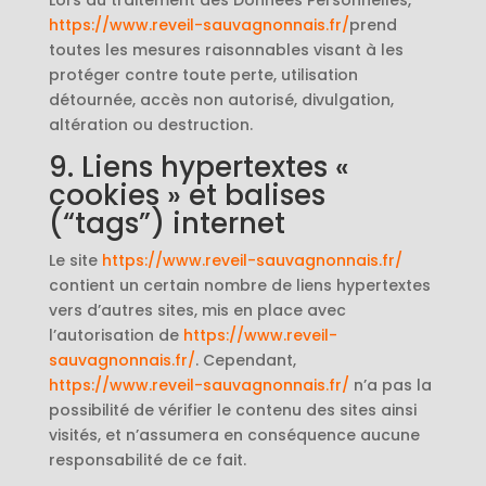
Lors du traitement des Données Personnelles,
https://www.reveil-sauvagnonnais.fr/
prend
toutes les mesures raisonnables visant à les
protéger contre toute perte, utilisation
détournée, accès non autorisé, divulgation,
altération ou destruction.
9. Liens hypertextes «
cookies » et balises
(“tags”) internet
Le site
https://www.reveil-sauvagnonnais.fr/
contient un certain nombre de liens hypertextes
vers d’autres sites, mis en place avec
l’autorisation de
https://www.reveil-
sauvagnonnais.fr/
. Cependant,
https://www.reveil-sauvagnonnais.fr/
n’a pas la
possibilité de vérifier le contenu des sites ainsi
visités, et n’assumera en conséquence aucune
responsabilité de ce fait.